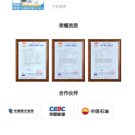
湿、霉变，因此一般会购置工业防爆除湿机对
环境进行除湿。
行业新闻
荣耀资质
合作伙伴