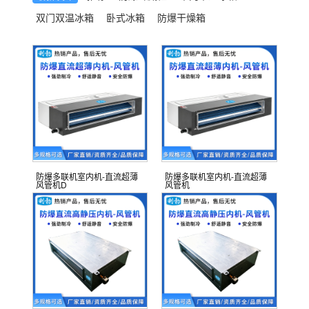
双门双温冰箱
卧式冰箱
防爆干燥箱
防爆多联机室内机-直流超薄
防爆多联机室内机-直流超薄
风管机D
风管机