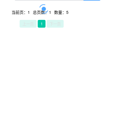
当前页：1
总页数：1
数量：5
上一页
1
下一页