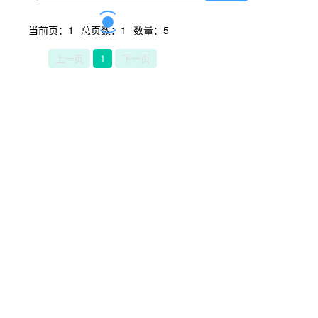
当前页：1
总页数：1
数量：5
上一页
1
下一页