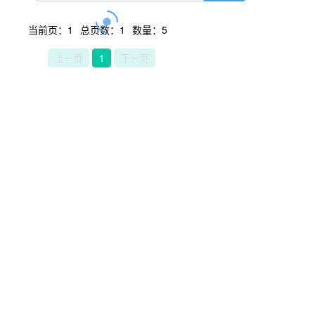
当前页：1
总页数：1
数量：5
上一页
1
下一页