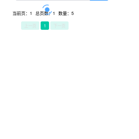
当前页：1
总页数：1
数量：5
上一页
1
下一页