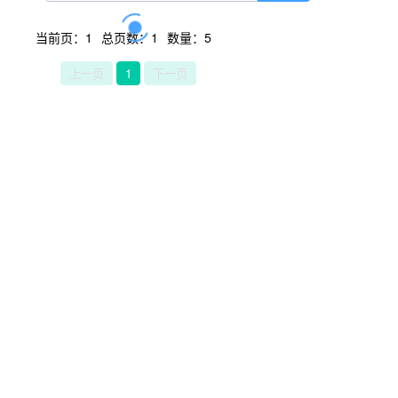
当前页：1
总页数：1
数量：5
上一页
1
下一页