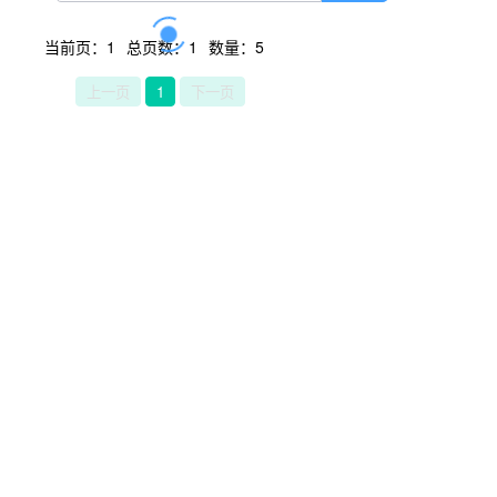
当前页：1
总页数：1
数量：5
上一页
1
下一页