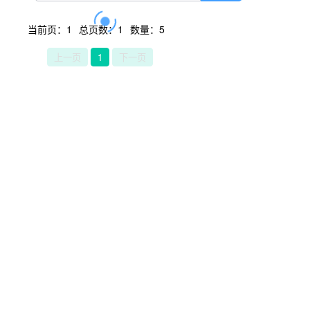
当前页：1
总页数：1
数量：5
上一页
1
下一页