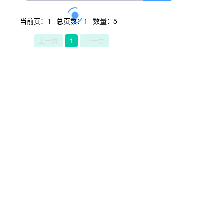
当前页：1
总页数：1
数量：5
上一页
1
下一页