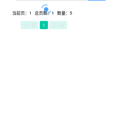
当前页：1
总页数：1
数量：5
上一页
1
下一页