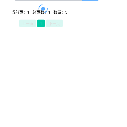
当前页：1
总页数：1
数量：5
上一页
1
下一页